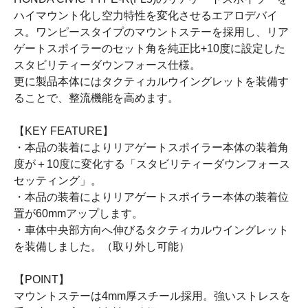
ハイマウント化し空力特性を変化させるエアロデバイ
ス。ワンピースタイプのマウントステーを採用し、リア
ゲートスポイラーのセット角を純正比+10度に設定した
スタビリティーダウンフォース仕様。
更に製品本体にはタクティカルウイングレットを装備す
ることで、整流機能を高めます。
【KEY FEATURE】
・本品の装着によりリアゲートスポイラー本体の装着角
度が＋10度に変化する「スタビリティーダウンフォース
セッティング」。
・本品の装着によりリアゲートスポイラー本体の装着位
置が60mmアップします。
・車体中央部方向へ伸びるタクティカルウイングレット
を装備しました。（取り外し可能）
【POINT】
マウントステーは4mm厚スチール採用。強いストレスを