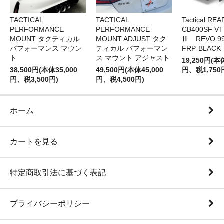
TACTICAL
TACTICAL
Tactical RE
PERFORMANCE
PERFORMANCE
CB400SF V
MOUNT タクティカル
MOUNT ADJUST タク
Ⅲ REVO 99
パフォーマンス マウン
ティカル パフォーマン
FRP-BLACK
ト
ス マウント アジャスト
19,250円(本
38,500円(本体35,000
49,500円(本体45,000
円、税1,750
円、税3,500円)
円、税4,500円)
ホーム
カートを見る
特定商取引法に基づく表記
プライバシーポリシー