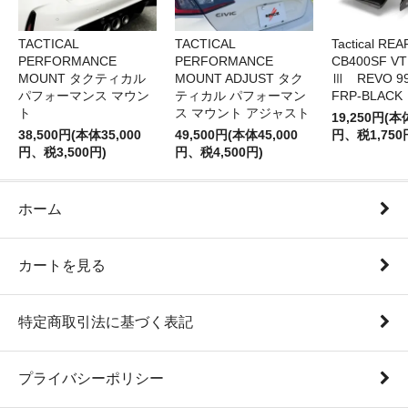
TACTICAL
TACTICAL
Tactical RE
PERFORMANCE
PERFORMANCE
CB400SF V
MOUNT タクティカル
MOUNT ADJUST タク
Ⅲ REVO 99
パフォーマンス マウン
ティカル パフォーマン
FRP-BLACK
ト
ス マウント アジャスト
19,250円(本
38,500円(本体35,000
49,500円(本体45,000
円、税1,750
円、税3,500円)
円、税4,500円)
ホーム
カートを見る
特定商取引法に基づく表記
プライバシーポリシー