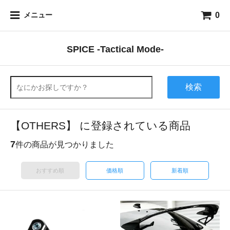
0
メニュー
SPICE -Tactical Mode-
検索
【OTHERS】 に登録されている商品
7
件の商品が見つかりました
おすすめ順
価格順
新着順