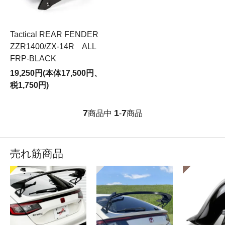
Tactical REAR FENDER
ZZR1400/ZX-14R ALL
FRP-BLACK
19,250円(本体17,500円、
税1,750円)
7
1
7
商品中
-
商品
売れ筋商品