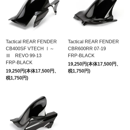
Tactical REAR FENDER
Tactical REAR FENDER
CB400SF VTECH Ⅰ～
CBR600RR 07-19
Ⅲ REVO 99-13
FRP-BLACK
FRP-BLACK
19,250円(本体17,500円、
19,250円(本体17,500円、
税1,750円)
税1,750円)