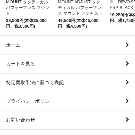
MOUNT タクティカル
MOUNT ADJUST タク
Ⅲ REVO 99
パフォーマンス マウン
ティカル パフォーマン
FRP-BLACK
ト
ス マウント アジャスト
19,250円(本
38,500円(本体35,000
49,500円(本体45,000
円、税1,750
円、税3,500円)
円、税4,500円)
ホーム
カートを見る
特定商取引法に基づく表記
プライバシーポリシー
お問い合わせ