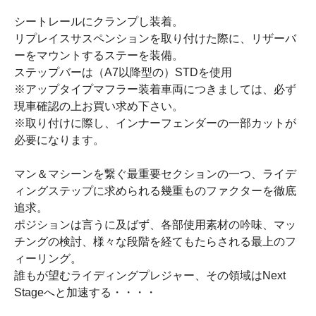
シートレールにクランプし装着。
リプレイスサスペンションを取り付けた際に、リザーバ
ーをマウントするステーを装備。
ステップバーは（A7以降型の）STDを使用
※アップタイプマフラー装着車両につきましては、必ず
現車確認の上お買い求め下さい。
※取り付けに際し、インナーフェンダーの一部カットが
必要になります。
マン＆マシーンを繋ぐ最重要セクションの一つ、ライデ
ィングステップに求められる幾重ものファクターを徹底
追求。
ポジションは言うに及ばず、各部使用素材の吟味、マッ
チングの検討、様々な段階を経てもたらされる最上のフ
ィーリング。
誰もが望むライディングプレジャー、その領域はNext
Stageへと加速する・・・・