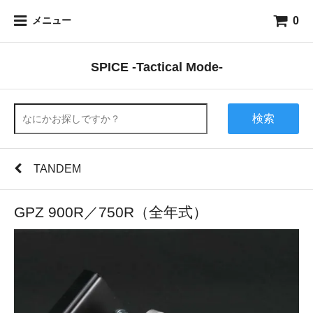
0
メニュー
SPICE -Tactical Mode-
検索
TANDEM
GPZ 900R／750R（全年式）