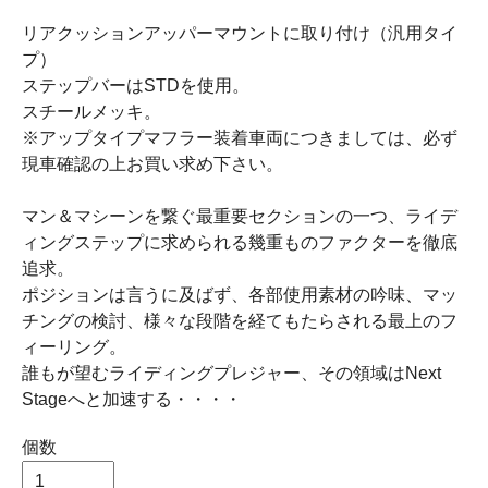
リアクッションアッパーマウントに取り付け（汎用タイ
プ）
ステップバーはSTDを使用。
スチールメッキ。
※アップタイプマフラー装着車両につきましては、必ず
現車確認の上お買い求め下さい。
マン＆マシーンを繋ぐ最重要セクションの一つ、ライデ
ィングステップに求められる幾重ものファクターを徹底
追求。
ポジションは言うに及ばず、各部使用素材の吟味、マッ
チングの検討、様々な段階を経てもたらされる最上のフ
ィーリング。
誰もが望むライディングプレジャー、その領域はNext
Stageへと加速する・・・・
個数