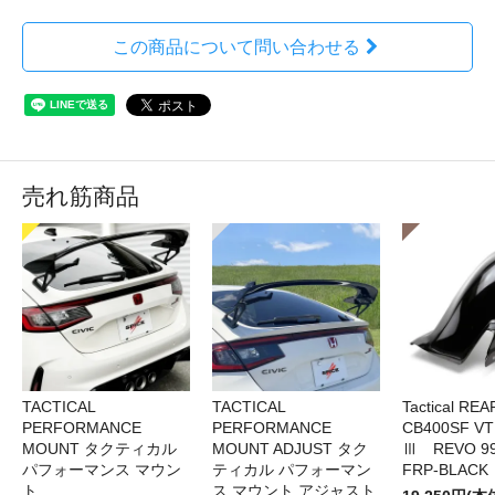
この商品について問い合わせる
売れ筋商品
TACTICAL
TACTICAL
Tactical RE
PERFORMANCE
PERFORMANCE
CB400SF V
MOUNT タクティカル
MOUNT ADJUST タク
Ⅲ REVO 99
パフォーマンス マウン
ティカル パフォーマン
FRP-BLACK
ト
ス マウント アジャスト